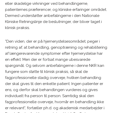
eller skadelige virkninger ved behandlingerne,
patienternes præferencer, og kliniske erfaringer området.
Dermed understøtter anbefalingerne i den Nationale
Kliniske Retningslinje de beslutninger, der bliver taget i
klinisk praksis.
”Den viden, der er på hjernerystelsesområdet, peger i
retning af, at behandling, genoptræning og rehabilitering
af længerevarende symptomer efter hjernerystelse har
en effekt. Men der er fortsat mange ubesvarede
spørgsmål. Og selvom anbefalingerne i denne NKR kan
fungere som støtte til klinisk praksis, så skal de
fagprofessionelle stadig overveje, hvilken behandling
der skal gives til den enkelte patient. Ingen patienter er
ens, og derfor skal behandlingen vurderes og gives
individuelt fra person til person. Samtidig skal den
fagprofessionelle overveje, hvornår en behandling ikke
er relevant”, fortæller ph.d. og akademisk medarbejder i