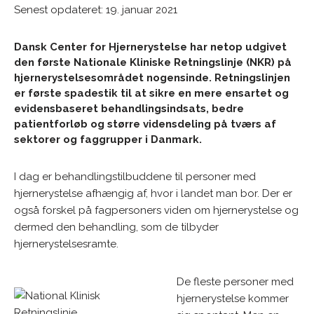
Senest opdateret: 19. januar 2021
Dansk Center for Hjernerystelse har netop udgivet
den første Nationale Kliniske Retningslinje (NKR) på
hjernerystelsesområdet nogensinde. Retningslinjen
er første spadestik til at sikre en mere ensartet og
evidensbaseret behandlingsindsats, bedre
patientforløb og større vidensdeling på tværs af
sektorer og faggrupper i Danmark.
I dag er behandlingstilbuddene til personer med
hjernerystelse afhængig af, hvor i landet man bor. Der er
også forskel på fagpersoners viden om hjernerystelse og
dermed den behandling, som de tilbyder
hjernerystelsesramte.
De fleste personer med
hjernerystelse kommer