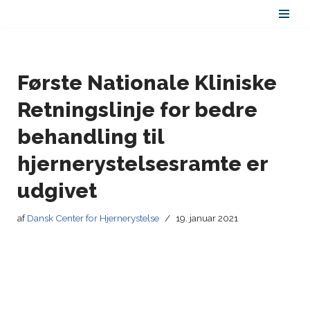
Spring
til
indhold
Første Nationale Kliniske
Retningslinje for bedre
behandling til
hjernerystelsesramte er
udgivet
af
Dansk Center for Hjernerystelse
19. januar 2021