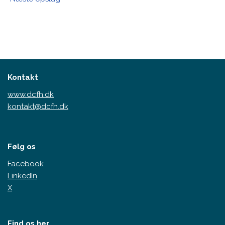
Kontakt
www.dcfh.dk
kontakt@dcfh.dk
Følg os
Facebook
LinkedIn
X
Find os her