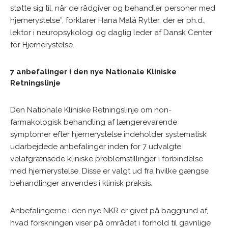
støtte sig til, når de rådgiver og behandler personer med
hjernerystelse”, forklarer Hana Malá Rytter, der er ph.d.,
lektor i neuropsykologi og daglig leder af Dansk Center
for Hjernerystelse.
7 anbefalinger i den nye Nationale Kliniske
Retningslinje
Den Nationale Kliniske Retningslinje om non-
farmakologisk behandling af længerevarende
symptomer efter hjernerystelse indeholder systematisk
udarbejdede anbefalinger inden for 7 udvalgte
velafgrænsede kliniske problemstillinger i forbindelse
med hjernerystelse. Disse er valgt ud fra hvilke gængse
behandlinger anvendes i klinisk praksis.
Anbefalingerne i den nye NKR er givet på baggrund af,
hvad forskningen viser på området i forhold til gavnlige