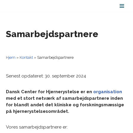
Spring
til
indhold
Samarbejdspartnere
Hjem
»
Kontakt
»
Samarbejdspartnere
Senest opdateret: 30. september 2024
Dansk Center for Hjernerystelse er en
organisation
med et stort netværk af samarbejdspartnere inden
for blandt andet det kliniske og forskningsmæssige
på hjernerystelsesområdet.
Vores samarbejdspartnere er: