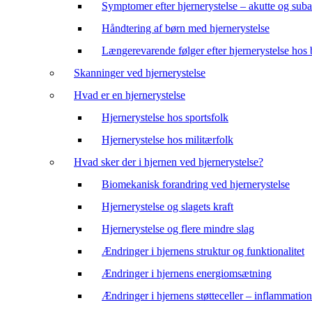
Symptomer efter hjernerystelse – akutte og suba
Håndtering af børn med hjernerystelse
Længerevarende følger efter hjernerystelse hos
Skanninger ved hjernerystelse
Hvad er en hjernerystelse
Hjernerystelse hos sportsfolk
Hjernerystelse hos militærfolk
Hvad sker der i hjernen ved hjernerystelse?
Biomekanisk forandring ved hjernerystelse
Hjernerystelse og slagets kraft
Hjernerystelse og flere mindre slag
Ændringer i hjernens struktur og funktionalitet
Ændringer i hjernens energiomsætning
Ændringer i hjernens støtteceller – inflammation