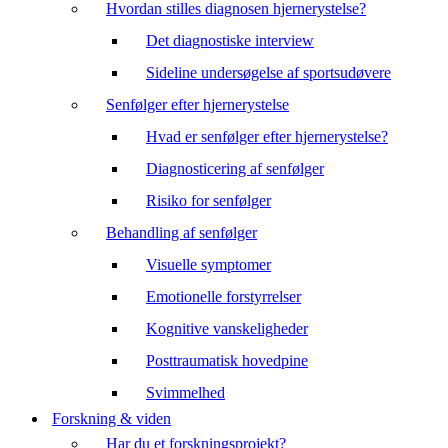
Hvordan stilles diagnosen hjernerystelse?
Det diagnostiske interview
Sideline undersøgelse af sportsudøvere
Senfølger efter hjernerystelse
Hvad er senfølger efter hjernerystelse?
Diagnosticering af senfølger
Risiko for senfølger
Behandling af senfølger
Visuelle symptomer
Emotionelle forstyrrelser
Kognitive vanskeligheder
Posttraumatisk hovedpine
Svimmelhed
Forskning & viden
Har du et forskningsprojekt?