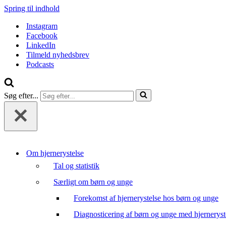
Spring til indhold
Instagram
Facebook
LinkedIn
Tilmeld nyhedsbrev
Podcasts
Søg efter...
Om hjernerystelse
Tal og statistik
Særligt om børn og unge
Forekomst af hjernerystelse hos børn og unge
Diagnosticering af børn og unge med hjerneryst