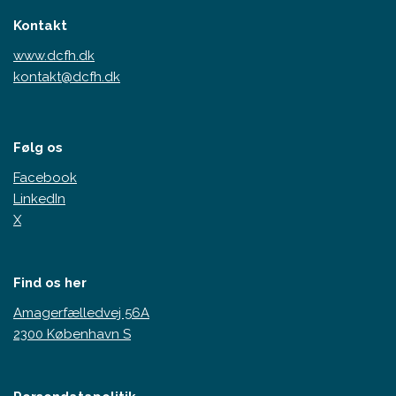
Kontakt
www.dcfh.dk
kontakt@dcfh.dk
Følg os
Facebook
LinkedIn
X
Find os her
Amagerfælledvej 56A
2300 København S