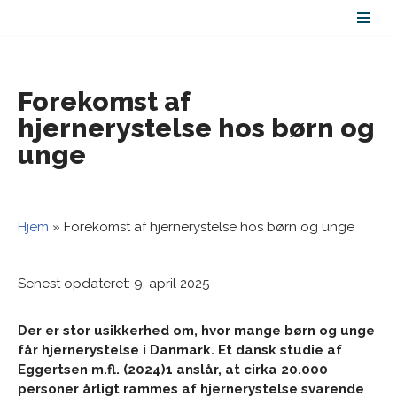
Spring
til
indhold
Forekomst af
hjernerystelse hos børn og
unge
Hjem
»
Forekomst af hjernerystelse hos børn og unge
Senest opdateret: 9. april 2025
Der er stor usikkerhed om, hvor mange børn og unge
får hjernerystelse i Danmark. Et dansk studie af
Eggertsen m.fl. (2024)1 anslår, at cirka 20.000
personer årligt rammes af hjernerystelse svarende