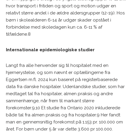
hvor transport i fritiden og sport og motion udgør en
relativt større andel i de ældre aldersgrupper (12-19). Hos
børn i skolealderen 6-14 år udgør skader opstået i
forbindelse med skoledagen kun ca. 6-11 % af
tilfældene.8
Internationale epidemiologiske studier
Langt fra alle henvender sig til hospitalet med en
hjernerystelse, og som nævnt er optællingerne fra
Eggertsen m.fl. 2024 kun baseret på registerbaserede
data fra danske hospitaler. Udenlandske studier, som har
medtaget tal fra hospitaler, almen praksis og andre
sammenhænge, når frem til markant større
forekomster.9,10 Et studie fra Ontario 2020 inkluderede
både tal fra almen praksis og fra hospitaler.9 Her fandt
man en gennemsnitlig forekomst på 1.153 pr. 100.000 om
året. For børn under 5 år var dette 3.600 pr 100.000.