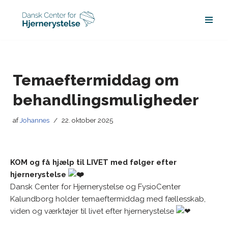
Spring
til
indhold
Temaeftermiddag om
behandlingsmuligheder
af
Johannes
22. oktober 2025
KOM og få hjælp til LIVET med følger efter
hjernerystelse
Dansk Center for Hjernerystelse og FysioCenter
Kalundborg holder temaeftermiddag med fællesskab,
viden og værktøjer til livet efter hjernerystelse