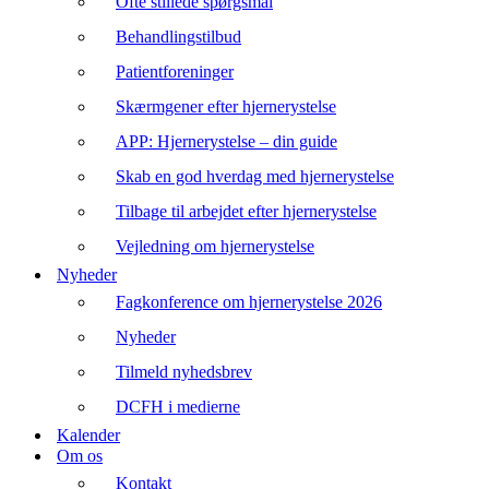
Ofte stillede spørgsmål
Behandlingstilbud
Patientforeninger
Skærmgener efter hjernerystelse
APP: Hjernerystelse – din guide
Skab en god hverdag med hjernerystelse
Tilbage til arbejdet efter hjernerystelse
Vejledning om hjernerystelse
Nyheder
Fagkonference om hjernerystelse 2026
Nyheder
Tilmeld nyhedsbrev
DCFH i medierne
Kalender
Om os
Kontakt