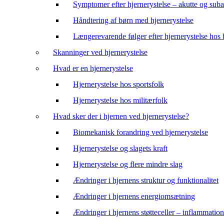
Symptomer efter hjernerystelse – akutte og suba
Håndtering af børn med hjernerystelse
Længerevarende følger efter hjernerystelse hos
Skanninger ved hjernerystelse
Hvad er en hjernerystelse
Hjernerystelse hos sportsfolk
Hjernerystelse hos militærfolk
Hvad sker der i hjernen ved hjernerystelse?
Biomekanisk forandring ved hjernerystelse
Hjernerystelse og slagets kraft
Hjernerystelse og flere mindre slag
Ændringer i hjernens struktur og funktionalitet
Ændringer i hjernens energiomsætning
Ændringer i hjernens støtteceller – inflammation