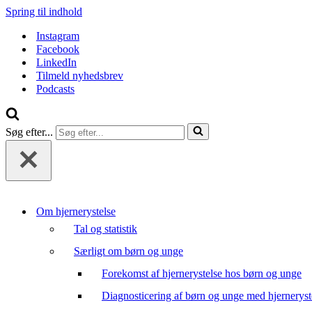
Spring til indhold
Instagram
Facebook
LinkedIn
Tilmeld nyhedsbrev
Podcasts
Søg efter...
Om hjernerystelse
Tal og statistik
Særligt om børn og unge
Forekomst af hjernerystelse hos børn og unge
Diagnosticering af børn og unge med hjerneryst