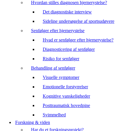
Hvordan stilles diagnosen hjernerystelse?
Det diagnostiske interview
Sideline undersøgelse af sportsudøvere
Senfølger efter hjernerystelse
Hvad er senfølger efter hjernerystelse?
Diagnosticering af senfølger
Risiko for senfølger
Behandling af senfølger
Visuelle symptomer
Emotionelle forstyrrelser
Kognitive vanskeligheder
Posttraumatisk hovedpine
Svimmelhed
Forskning & viden
Har du et forskningsprojekt?