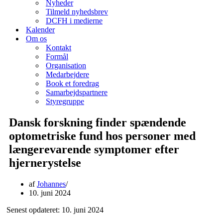
Nyheder
Tilmeld nyhedsbrev
DCFH i medierne
Kalender
Om os
Kontakt
Formål
Organisation
Medarbejdere
Book et foredrag
Samarbejdspartnere
Styregruppe
Dansk forskning finder spændende
optometriske fund hos personer med
længerevarende symptomer efter
hjernerystelse
af
Johannes
10. juni 2024
Senest opdateret: 10. juni 2024