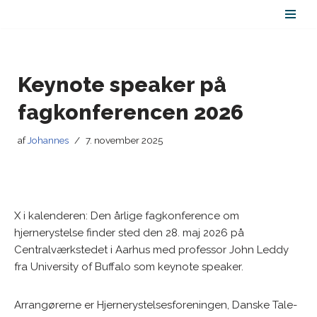
Spring
til
indhold
Keynote speaker på
fagkonferencen 2026
af
Johannes
7. november 2025
X i kalenderen: Den årlige fagkonference om
hjernerystelse finder sted den 28. maj 2026 på
Centralværkstedet i Aarhus med professor John Leddy
fra University of Buffalo som keynote speaker.
Arrangørerne er Hjernerystelsesforeningen, Danske Tale-