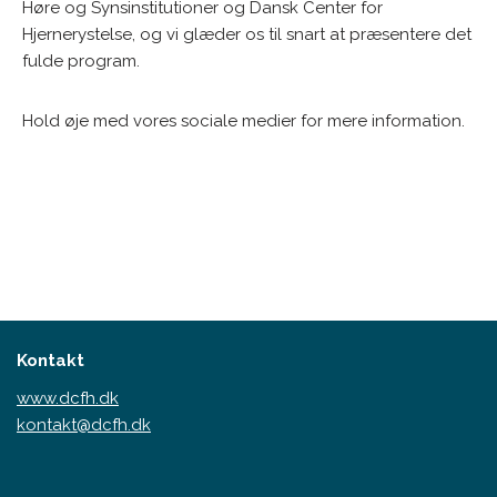
Høre og Synsinstitutioner og Dansk Center for
Hjernerystelse, og vi glæder os til snart at præsentere det
fulde program.
Hold øje med vores sociale medier for mere information.
Kontakt
www.dcfh.dk
kontakt@dcfh.dk