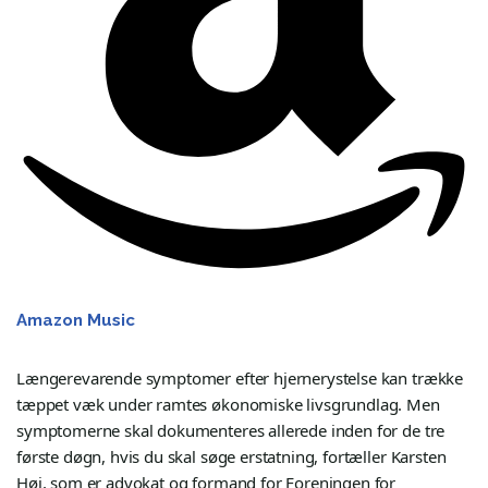
Amazon Music
Længerevarende symptomer efter hjernerystelse kan trække
tæppet væk under ramtes økonomiske livsgrundlag. Men
symptomerne skal dokumenteres allerede inden for de tre
første døgn, hvis du skal søge erstatning, fortæller Karsten
Høj, som er advokat og formand for Foreningen for