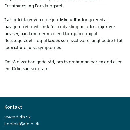
Erstatnings- og Forsikringsret.
I afsnittet taler vi om de juridiske udfordringer ved at
navigere i et medicinsk felt i udvikling og uden objektive
beviser, han kommer med en klar opfordring til
Retslægerådet – og til læger, som skal være langt bedre til at
journalføre folks symptomer.
Og så giver han gode råd, om hvornår man har en god eller
en dårlig sag som ramt
Kontakt
www.dcfh.dk
kontakt@dcfh.dk