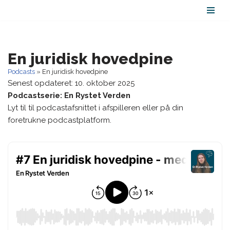
Spring
til
indhold
En juridisk hovedpine
Podcasts
»
En juridisk hovedpine
Senest opdateret: 10. oktober 2025
Podcastserie: En Rystet Verden
Lyt til til podcastafsnittet i afspilleren eller på din
foretrukne podcastplatform.