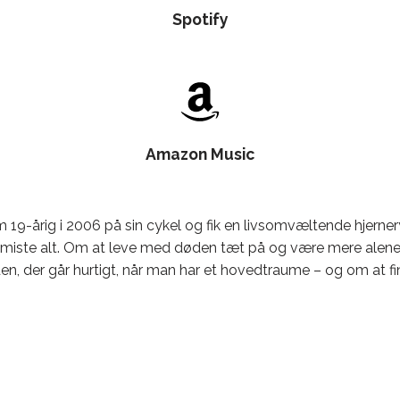
Spotify
Amazon Music
9-årig i 2006 på sin cykel og fik en livsomvæltende hjernerys
 og miste alt. Om at leve med døden tæt på og være mere alene 
en, der går hurtigt, når man har et hovedtraume – og om at 