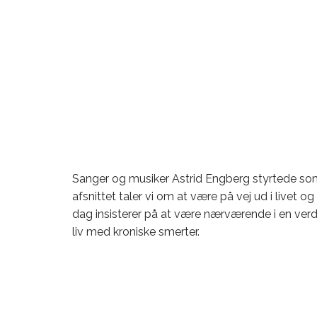
Sanger og musiker Astrid Engberg styrtede som 1
afsnittet taler vi om at være på vej ud i livet
dag insisterer på at være nærværende i en verd
liv med kroniske smerter.