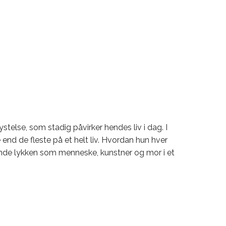
telse, som stadig påvirker hendes liv i dag. I
end de fleste på et helt liv. Hvordan hun hver
finde lykken som menneske, kunstner og mor i et