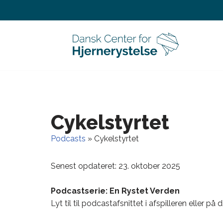
Spring
til
indhold
Cykelstyrtet
Podcasts
»
Cykelstyrtet
Senest opdateret: 23. oktober 2025
Podcastserie: En Rystet Verden
Lyt til til podcastafsnittet i afspilleren eller p