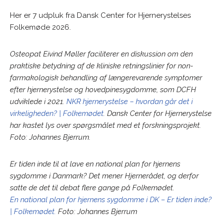
Her er 7 udpluk fra Dansk Center for Hjernerystelses
Folkemøde 2026.
Osteopat Eivind Møller faciliterer en diskussion om den
praktiske betydning af de kliniske retningslinier for non-
farmakologisk behandling af længerevarende symptomer
efter hjernerystelse og hovedpinesygdomme, som DCFH
udviklede i 2021.
NKR hjernerystelse – hvordan går det i
virkeligheden? | Folkemødet
.
Dansk Center for Hjernerystelse
har kastet lys over spørgsmålet med et forskningsprojekt.
Foto: Johannes Bjerrum.
Er tiden inde til at lave en national plan for hjernens
sygdomme i Danmark? Det mener Hjernerådet, og derfor
satte de det til debat flere gange på Folkemødet.
En national plan for hjernens sygdomme i DK – Er tiden inde?
| Folkemødet.
Foto: Johannes Bjerrum