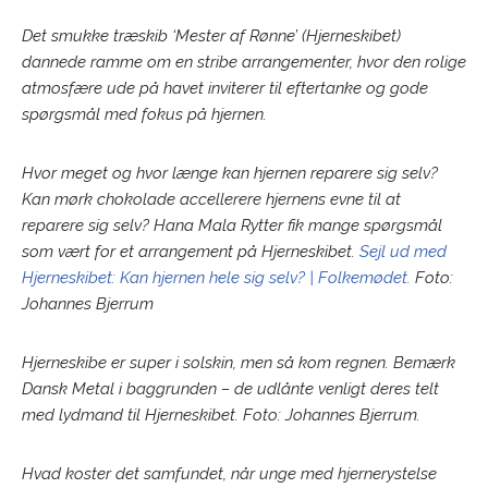
Det smukke træskib ‘Mester af Rønne’ (Hjerneskibet)
dannede ramme om en stribe arrangementer, hvor den rolige
atmosfære ude på havet inviterer til eftertanke og gode
spørgsmål med fokus på hjernen.
Hvor meget og hvor længe kan hjernen reparere sig selv?
Kan mørk chokolade accellerere hjernens evne til at
reparere sig selv? Hana Mala Rytter fik mange spørgsmål
som vært for et arrangement på Hjerneskibet.
Sejl ud med
Hjerneskibet: Kan hjernen hele sig selv? | Folkemødet.
Foto:
Johannes Bjerrum
Hjerneskibe er super i solskin, men så kom regnen. Bemærk
Dansk Metal i baggrunden – de udlånte venligt deres telt
med lydmand til Hjerneskibet. Foto: Johannes Bjerrum.
Hvad koster det samfundet, når unge med hjernerystelse