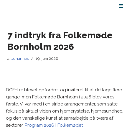
Spring
til
indhold
7 indtryk fra Folkemøde
Bornholm 2026
af
Johannes
19. juni 2026
DCFH er blevet opfordret og inviteret til at deltage flere
gange, men Folkemøde Bornholm i 2026 blev vores
første. Vi var med i en stribe arrangementer, som satte
fokus på aktuel viden om hjernerystelse, hjernesundhed
og den vanskelige kunst at samarbejde på tværs af
sektorer.
Program 2026 | Folkemødet