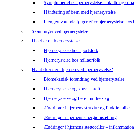
Symptomer efter hjernerystelse – akutte og suba
Håndtering af børn med hjernerystelse
Længerevarende følger efter hjernerystelse hos
Skanninger ved hjernerystelse
Hvad er en hjernerystelse
Hjernerystelse hos sportsfolk
Hjernerystelse hos militærfolk
Hvad sker der i hjernen ved hjernerystelse?
Biomekanisk forandring ved hjernerystelse
Hjernerystelse og slagets kraft
Hjernerystelse og flere mindre slag
Ændringer i hjernens struktur og funktionalitet
Ændringer i hjernens energiomsætning
Ændringer i hjernens støtteceller – inflammation