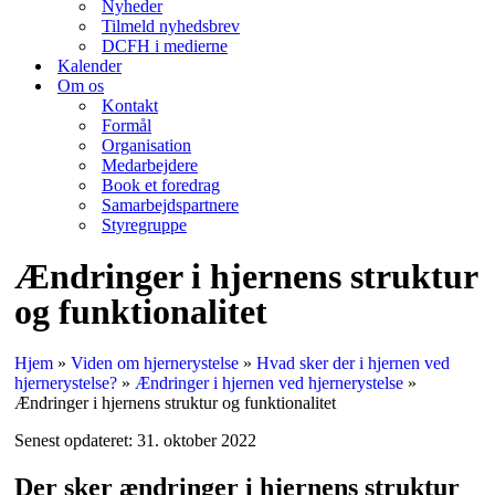
Nyheder
Tilmeld nyhedsbrev
DCFH i medierne
Kalender
Om os
Kontakt
Formål
Organisation
Medarbejdere
Book et foredrag
Samarbejdspartnere
Styregruppe
Ændringer i hjernens struktur
og funktionalitet
Hjem
»
Viden om hjernerystelse
»
Hvad sker der i hjernen ved
hjernerystelse?
»
Ændringer i hjernen ved hjernerystelse
»
Ændringer i hjernens struktur og funktionalitet
Senest opdateret: 31. oktober 2022
Der sker ændringer i hjernens struktur