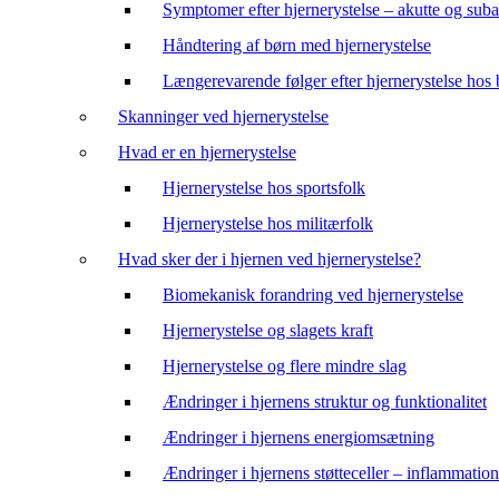
Symptomer efter hjernerystelse – akutte og suba
Håndtering af børn med hjernerystelse
Længerevarende følger efter hjernerystelse hos
Skanninger ved hjernerystelse
Hvad er en hjernerystelse
Hjernerystelse hos sportsfolk
Hjernerystelse hos militærfolk
Hvad sker der i hjernen ved hjernerystelse?
Biomekanisk forandring ved hjernerystelse
Hjernerystelse og slagets kraft
Hjernerystelse og flere mindre slag
Ændringer i hjernens struktur og funktionalitet
Ændringer i hjernens energiomsætning
Ændringer i hjernens støtteceller – inflammation