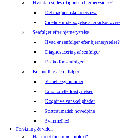
Hvordan stilles diagnosen hjernerystelse?
Det diagnostiske interview
Sideline undersøgelse af sportsudøvere
Senfølger efter hjernerystelse
Hvad er senfølger efter hjernerystelse?
Diagnosticering af senfølger
Risiko for senfølger
Behandling af senfølger
Visuelle symptomer
Emotionelle forstyrrelser
Kognitive vanskeligheder
Posttraumatisk hovedpine
Svimmelhed
Forskning & viden
Har du et forskningsprojekt?