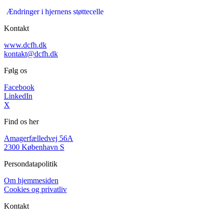
Ændringer i hjernens støttecelle
Kontakt
www.dcfh.dk
kontakt@dcfh.dk
Følg os
Facebook
LinkedIn
X
Find os her
Amagerfælledvej 56A
2300 København S
Persondatapolitik
Om hjemmesiden
Cookies og privatliv
Kontakt