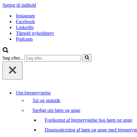
Spring til indhold
Instagram
Facebook
LinkedIn
Tilmeld nyhedsbrev
Podcasts
Søg efter...
Om hjernerystelse
Tal og statistik
Særligt om børn og unge
Forekomst af hjernerystelse hos børn og unge
Diagnosticering af børn og unge med hjerneryst