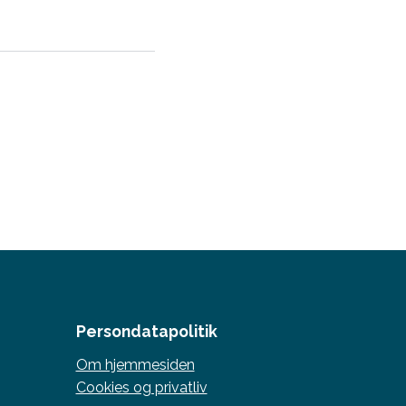
Persondatapolitik
Om hjemmesiden
Cookies og privatliv