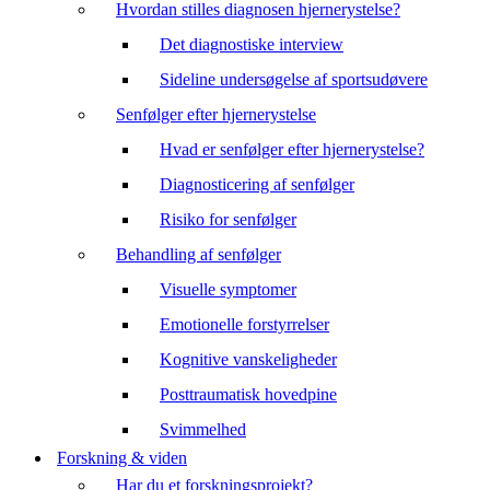
Hvordan stilles diagnosen hjernerystelse?
Det diagnostiske interview
Sideline undersøgelse af sportsudøvere
Senfølger efter hjernerystelse
Hvad er senfølger efter hjernerystelse?
Diagnosticering af senfølger
Risiko for senfølger
Behandling af senfølger
Visuelle symptomer
Emotionelle forstyrrelser
Kognitive vanskeligheder
Posttraumatisk hovedpine
Svimmelhed
Forskning & viden
Har du et forskningsprojekt?