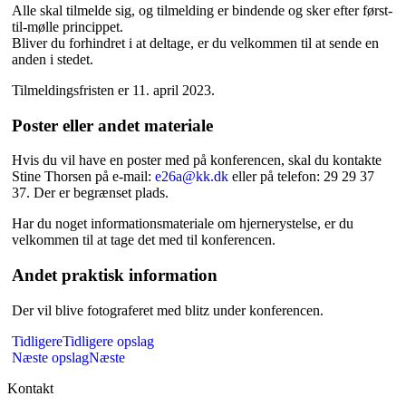
Alle skal tilmelde sig, og tilmelding er bindende og sker efter først-
til-mølle princippet.
Bliver du forhindret i at deltage, er du velkommen til at sende en
anden i stedet.
Tilmeldingsfristen er 11. april 2023.
Poster eller andet materiale
Hvis du vil have en poster med på konferencen, skal du kontakte
Stine Thorsen på e-mail:
e26a@kk.dk
eller på telefon: 29 29 37
37. Der er begrænset plads.
Har du noget informationsmateriale om hjernerystelse, er du
velkommen til at tage det med til konferencen.
Andet praktisk information
Der vil blive fotograferet med blitz under konferencen.
Tidligere
Tidligere opslag
Næste opslag
Næste
Kontakt