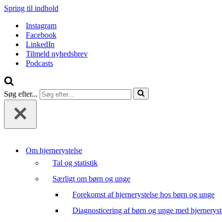
Spring til indhold
Instagram
Facebook
LinkedIn
Tilmeld nyhedsbrev
Podcasts
Søg efter...
Om hjernerystelse
Tal og statistik
Særligt om børn og unge
Forekomst af hjernerystelse hos børn og unge
Diagnosticering af børn og unge med hjerneryst