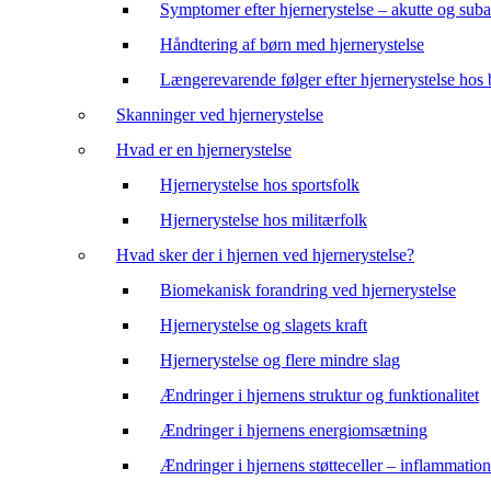
Symptomer efter hjernerystelse – akutte og suba
Håndtering af børn med hjernerystelse
Længerevarende følger efter hjernerystelse hos
Skanninger ved hjernerystelse
Hvad er en hjernerystelse
Hjernerystelse hos sportsfolk
Hjernerystelse hos militærfolk
Hvad sker der i hjernen ved hjernerystelse?
Biomekanisk forandring ved hjernerystelse
Hjernerystelse og slagets kraft
Hjernerystelse og flere mindre slag
Ændringer i hjernens struktur og funktionalitet
Ændringer i hjernens energiomsætning
Ændringer i hjernens støtteceller – inflammation