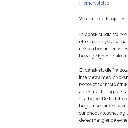
Hjernerystelse
Vi har netop tilføjet en 
Et dansk studie fra 20
efter hjernerystelse, 
nakken bør undersøges s
bevægelighed i nakken
Et dansk studie fra 202
interviews med 7 voksn
behovet for mere strukt
anerkendelse og forstå
til arbejde. De fortalt
begrænset arbejdsevne
sundhedsvæsenet og til
deres manglende evne 