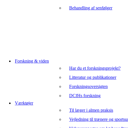
Behandling af senfølger
Forskning & viden
Har du et forskningsprojekt?
Litteratur og publikationer
Forskningsoversigten
DCfHs forskning
Værktøjer
Til læger i almen praksis
Vejledning til trænere og sports