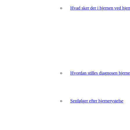
Hvad sker der i hjernen ved hjer
Hvordan stilles diagnosen hjerne
Senfølger efter hjernerystelse