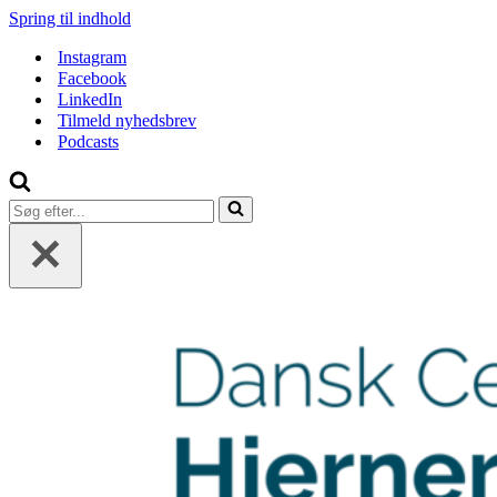
Spring til indhold
Instagram
Facebook
LinkedIn
Tilmeld nyhedsbrev
Podcasts
Søg
efter...