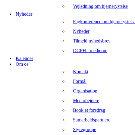
Vejledning om hjernerystelse
Nyheder
Fagkonference om hjernerystels
Nyheder
Tilmeld nyhedsbrev
DCFH i medierne
Kalender
Om os
Kontakt
Formål
Organisation
Medarbejdere
Book et foredrag
Samarbejdspartnere
Styregruppe