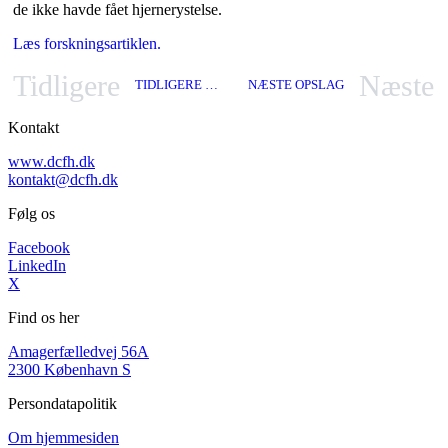
de ikke havde fået hjernerystelse.
Læs forskningsartiklen.
Tidligere
Næste
TIDLIGERE OPSLAG
NÆSTE OPSLAG
Kontakt
www.dcfh.dk
kontakt@dcfh.dk
Følg os
Facebook
LinkedIn
X
Find os her
Amagerfælledvej 56A
2300 København S
Persondatapolitik
Om hjemmesiden