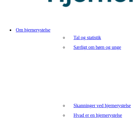
Om hjernerystelse
Tal og statistik
Særligt om børn og unge
Skanninger ved hjernerystelse
Hvad er en hjernerystelse