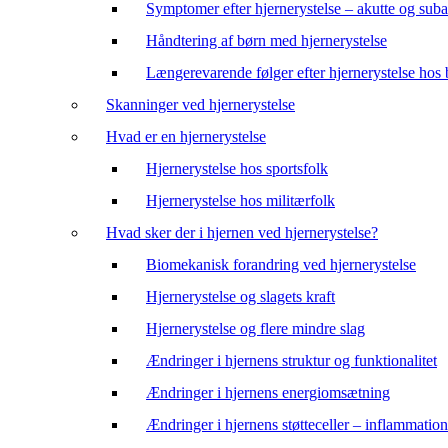
Symptomer efter hjernerystelse – akutte og suba
Håndtering af børn med hjernerystelse
Længerevarende følger efter hjernerystelse hos
Skanninger ved hjernerystelse
Hvad er en hjernerystelse
Hjernerystelse hos sportsfolk
Hjernerystelse hos militærfolk
Hvad sker der i hjernen ved hjernerystelse?
Biomekanisk forandring ved hjernerystelse
Hjernerystelse og slagets kraft
Hjernerystelse og flere mindre slag
Ændringer i hjernens struktur og funktionalitet
Ændringer i hjernens energiomsætning
Ændringer i hjernens støtteceller – inflammation