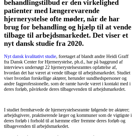
behandlingstilbud er den virkelighed
patienter med længerevarende
hjernerystelse ofte møder, når de har
brug for behandling og hjælp til at vende
tilbage til arbejdsmarkedet. Det viser et
nyt dansk studie fra 2020.
Nyt dansk kvalitativt studie
, foretaget af blandt andre Heidi Graff
fra Dansk Center for Hjernerystelse, ph.d., har på baggrund af
interviews undersøgt 22 hjernerystelsesramtes opfattelse af,
hvordan det har været at vende tilbage til arbejdsmarkedet. Studiet
viser hvordan forskellige aktører, herunder sundhedspersoner og
andre fagprofessionelle, som de ramte havde været i kontakt med i
deres forløb, påvirkede deres tilbagevenden til arbejdsmarkedet.
I studiet fremhævede de hjernerystelsesramte følgende tre aktører;
arbejdsgivere, praktiserende læger og kommuner som de vigtigste i
deres forløb i forhold til at hæmme eller fremme deres forløb og
tilbagevenden til arbejdsmarkedet.