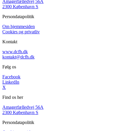
Amagerfælledvej 56A
2300 København S
Persondatapolitik
Om hjemmesiden
Cookies og privatliv
Kontakt
www.dcfh.dk
kontakt@dcfh.dk
Følg os
Facebook
LinkedIn
X
Find os her
Amagerfælledvej 56A
2300 København S
Persondatapolitik