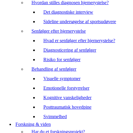
Hvordan stilles diagnosen hjernerystelse?
Det diagnostiske interview
Sideline undersøgelse af sportsudøvere
Senfølger efter hjernerystelse
Hvad er senfølger efter hjernerystelse?
Diagnosticering af senfølger
Risiko for senfølger
Behandling af senfølger
Visuelle symptomer
Emotionelle forstyrrelser
Kognitive vanskeligheder
Posttraumatisk hovedpine
Svimmelhed
Forskning & viden
Har du et forskningsprojekt?