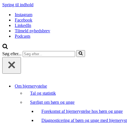
Spring til indhold
Instagram
Facebook
LinkedIn
Tilmeld nyhedsbrev
Podcasts
Søg efter...
Om hjernerystelse
Tal og statistik
Særligt om børn og unge
Forekomst af hjernerystelse hos børn og unge
Diagnosticering af børn og unge med hjerneryst