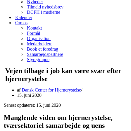
Nyheder
Tilmeld nyhedsbrev
DCFH i medierne
Kalender
Om os
Kontakt
Formål
Organisation
Medarbejdere
Book et foredrag
Samarbejdspartnere
Styregruppe
Vejen tilbage i job kan være svær efter
hjernerystelse
af
Dansk Center for Hjernerystelse
15. juni 2020
Senest opdateret: 15. juni 2020
Manglende viden om hjernerystelse,
tværsektoriel samarbejde og uens