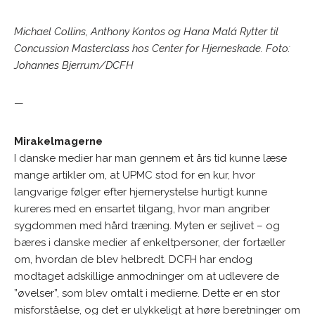
Michael Collins, Anthony Kontos og Hana Malá Rytter til
Concussion Masterclass hos Center for Hjerneskade. Foto:
Johannes Bjerrum/DCFH
—
Mirakelmagerne
I danske medier har man gennem et års tid kunne læse
mange artikler om, at UPMC stod for en kur, hvor
langvarige følger efter hjernerystelse hurtigt kunne
kureres med en ensartet tilgang, hvor man angriber
sygdommen med hård træning. Myten er sejlivet – og
bæres i danske medier af enkeltpersoner, der fortæller
om, hvordan de blev helbredt. DCFH har endog
modtaget adskillige anmodninger om at udlevere de
”øvelser”, som blev omtalt i medierne. Dette er en stor
misforståelse, og det er ulykkeligt at høre beretninger om