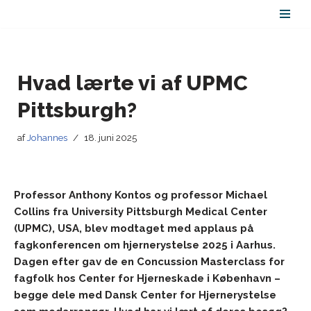
Spring
til
indhold
Hvad lærte vi af UPMC
Pittsburgh?
af
Johannes
18. juni 2025
Professor Anthony Kontos og professor Michael
Collins fra University Pittsburgh Medical Center
(UPMC), USA, blev modtaget med applaus på
fagkonferencen om hjernerystelse 2025 i Aarhus.
Dagen efter gav de en Concussion Masterclass for
fagfolk hos Center for Hjerneskade i København –
begge dele med Dansk Center for Hjernerystelse