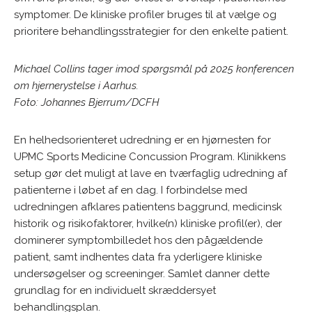
symptomer. De kliniske profiler bruges til at vælge og
prioritere behandlingsstrategier for den enkelte patient.
Michael Collins tager imod spørgsmål på 2025 konferencen
om hjernerystelse i Aarhus.
Foto: Johannes Bjerrum/DCFH
En helhedsorienteret udredning er en hjørnesten for
UPMC Sports Medicine Concussion Program. Klinikkens
setup gør det muligt at lave en tværfaglig udredning af
patienterne i løbet af en dag. I forbindelse med
udredningen afklares patientens baggrund, medicinsk
historik og risikofaktorer, hvilke(n) kliniske profil(er), der
dominerer symptombilledet hos den pågældende
patient, samt indhentes data fra yderligere kliniske
undersøgelser og screeninger. Samlet danner dette
grundlag for en individuelt skræddersyet
behandlingsplan.