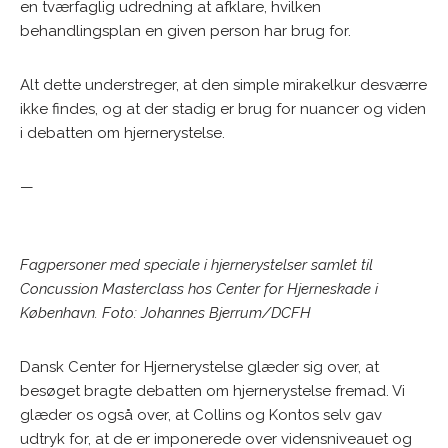
en tværfaglig udredning at afklare, hvilken
behandlingsplan en given person har brug for.
Alt dette understreger, at den simple mirakelkur desværre
ikke findes, og at der stadig er brug for nuancer og viden
i debatten om hjernerystelse.
—
Fagpersoner med speciale i hjernerystelser samlet til
Concussion Masterclass hos Center for Hjerneskade i
København. Foto: Johannes Bjerrum/DCFH
Dansk Center for Hjernerystelse glæder sig over, at
besøget bragte debatten om hjernerystelse fremad. Vi
glæder os også over, at Collins og Kontos selv gav
udtryk for, at de er imponerede over vidensniveauet og