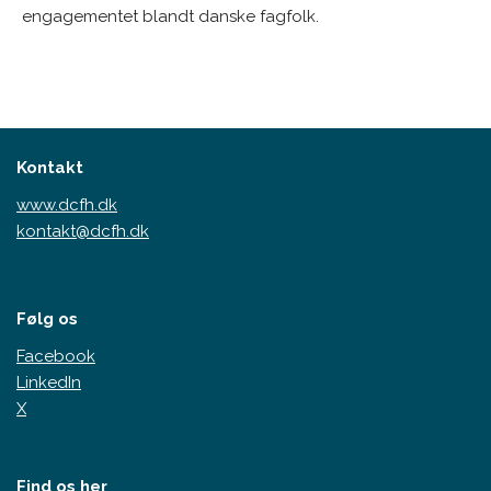
engagementet blandt danske fagfolk.
Kontakt
www.dcfh.dk
kontakt@dcfh.dk
Følg os
Facebook
LinkedIn
X
Find os her