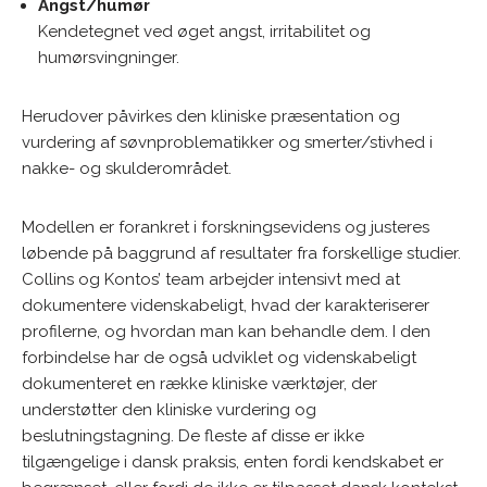
Angst/humør
Kendetegnet ved øget angst, irritabilitet og
humørsvingninger.
Herudover påvirkes den kliniske præsentation og
vurdering af søvnproblematikker og smerter/stivhed i
nakke- og skulderområdet.
Modellen er forankret i forskningsevidens og justeres
løbende på baggrund af resultater fra forskellige studier.
Collins og Kontos’ team arbejder intensivt med at
dokumentere videnskabeligt, hvad der karakteriserer
profilerne, og hvordan man kan behandle dem. I den
forbindelse har de også udviklet og videnskabeligt
dokumenteret en række kliniske værktøjer, der
understøtter den kliniske vurdering og
beslutningstagning. De fleste af disse er ikke
tilgængelige i dansk praksis, enten fordi kendskabet er