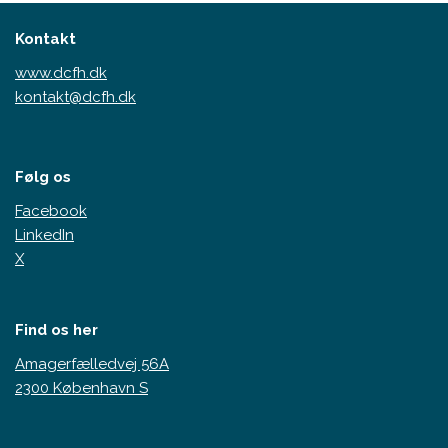
Kontakt
www.dcfh.dk
kontakt@dcfh.dk
Følg os
Facebook
LinkedIn
X
Find os her
Amagerfælledvej 56A
2300 København S