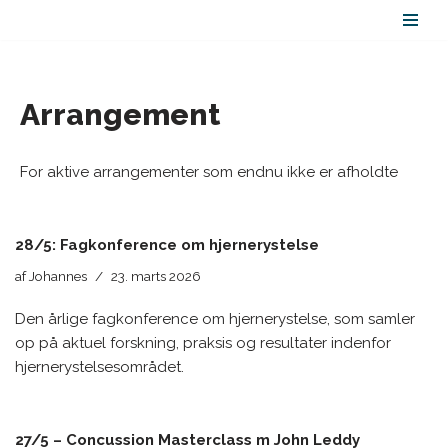
Spring
til
indhold
Arrangement
For aktive arrangementer som endnu ikke er afholdte
28/5: Fagkonference om hjernerystelse
af
Johannes
23. marts 2026
Den årlige fagkonference om hjernerystelse, som samler
op på aktuel forskning, praksis og resultater indenfor
hjernerystelsesområdet.
27/5 – Concussion Masterclass m John Leddy